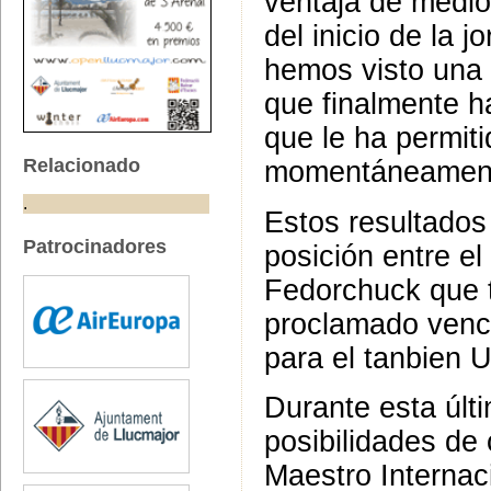
ventaja de medio
del inicio de la
hemos visto una 
que finalmente h
que le ha permiti
Relacionado
momentáneamen
.
Estos resultados
Patrocinadores
posición entre e
Fedorchuck que t
proclamado vence
para el tanbien 
Durante esta últ
posibilidades de
Maestro Internac