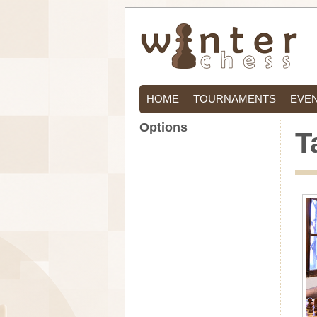
HOME
TOURNAMENTS
EVE
Options
T