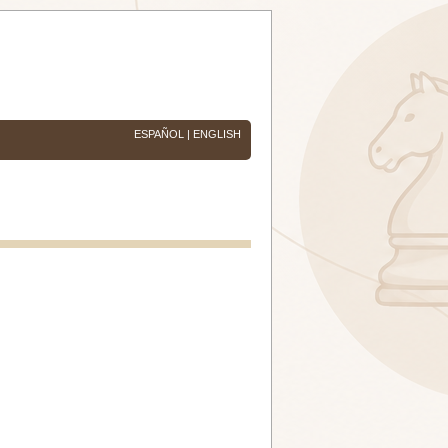
ESPAÑOL
|
ENGLISH