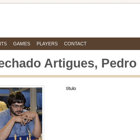
NTS
GAMES
PLAYERS
CONTACT
echado Artigues, Pedro
título