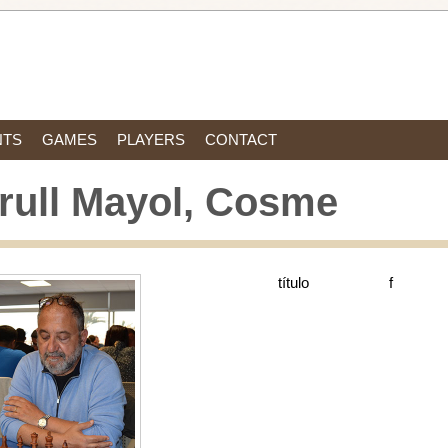
NTS
GAMES
PLAYERS
CONTACT
rull Mayol, Cosme
título
f