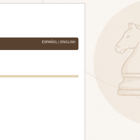
ESPAÑOL
|
ENGLISH