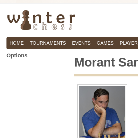
HOME
TOURNAMENTS
EVENTS
GAMES
PLAYER
Options
Morant Sa