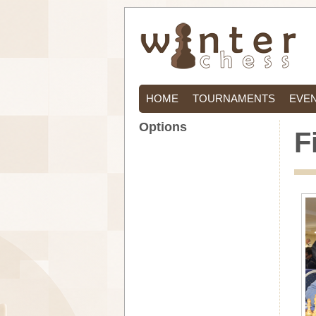
HOME
TOURNAMENTS
EVE
Options
F