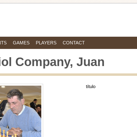
NTS
GAMES
PLAYERS
CONTACT
iol Company, Juan
título