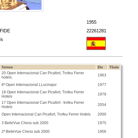
1955
 FIDE
22261281
ís
Torneo
Elo
Título
20 Open Internacional Can Picafort, Trofeu Ferrer
1963
hotels.
6º Open Internacional LLucmajor
1977
18 Open Internacional Can Picafort, Trofeu Ferrer
1979
Hotels
17 Open Internacional Can Picafort - trofeu Ferrer
2054
Hotels
Open Internacional Can Picafort, Trofeu Ferrer Hotels
2000
3 BelleVue Chess sub 2000
1975
2º BelleVue Chess sub 2000
1956