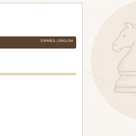
ESPAÑOL
|
ENGLISH