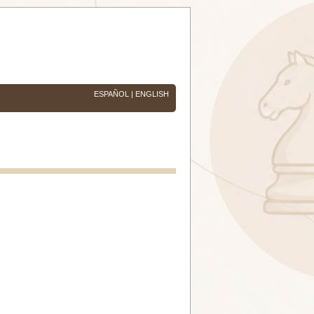
ESPAÑOL
|
ENGLISH