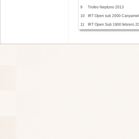
9
Trofeo Neptuno 2013
10
IRT Open sub 2000 Canyamel
11
IRT Open Sub 1900 febrero 2