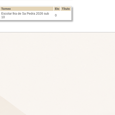
Torneo
Elo
Título
Escolar fira de Sa Pedra 2026 sub
0
10