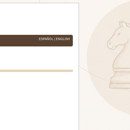
ESPAÑOL
|
ENGLISH