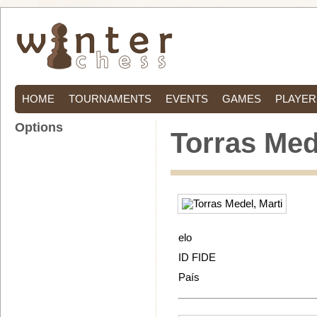
HOME
TOURNAMENTS
EVENTS
GAMES
PLAYER
Options
Torras Med
elo
ID FIDE
País