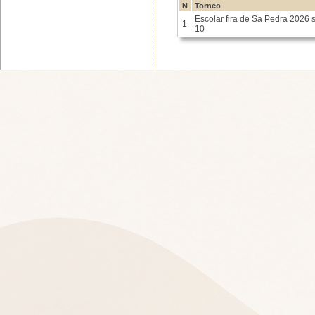
N
Torneo
Escolar fira de Sa Pedra 2026 
1
10