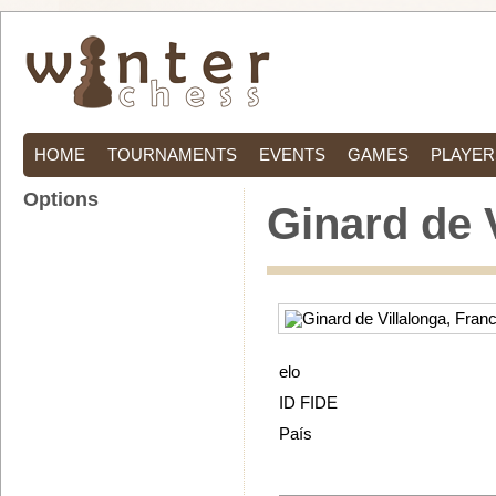
HOME
TOURNAMENTS
EVENTS
GAMES
PLAYER
Options
Ginard de 
elo
ID FIDE
País