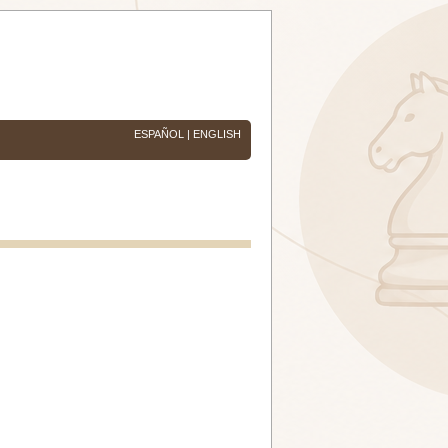
ESPAÑOL
|
ENGLISH