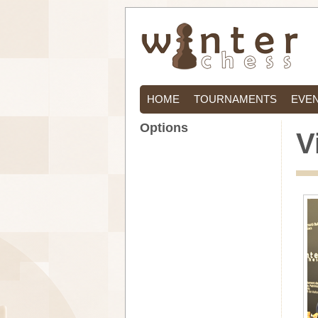
HOME
TOURNAMENTS
EVE
Options
V