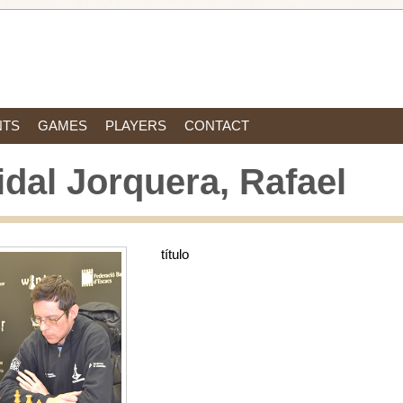
NTS
GAMES
PLAYERS
CONTACT
idal Jorquera, Rafael
título