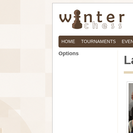
HOME
TOURNAMENTS
EVE
Options
L