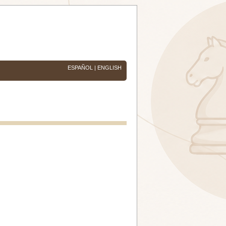
ESPAÑOL
|
ENGLISH