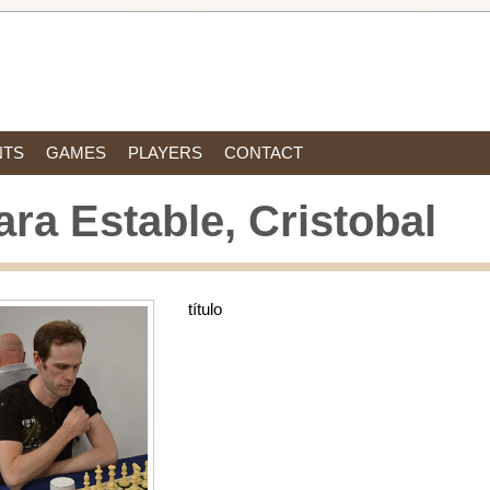
NTS
GAMES
PLAYERS
CONTACT
ara Estable, Cristobal
título