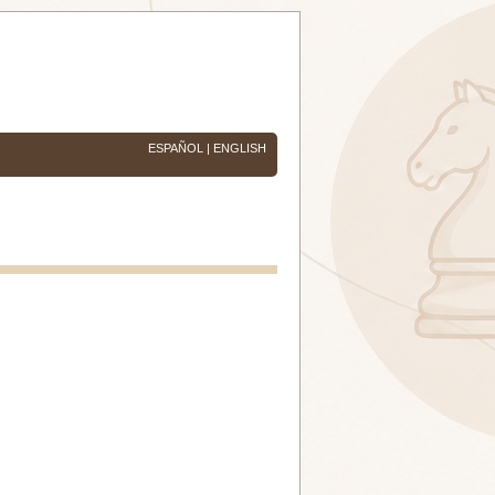
ESPAÑOL
|
ENGLISH