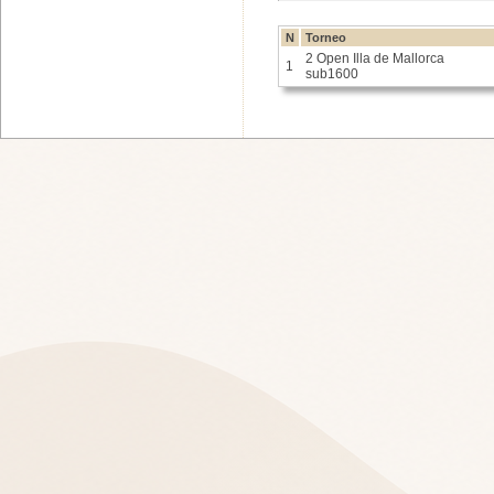
N
Torneo
2 Open Illa de Mallorca
1
sub1600