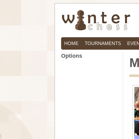
HOME
TOURNAMENTS
EVE
Options
M