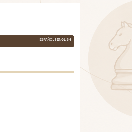
ESPAÑOL
|
ENGLISH