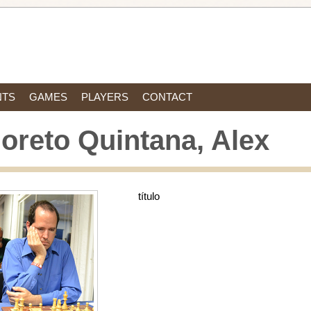
NTS
GAMES
PLAYERS
CONTACT
oreto Quintana, Alex
título