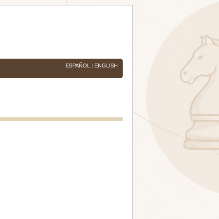
ESPAÑOL
|
ENGLISH