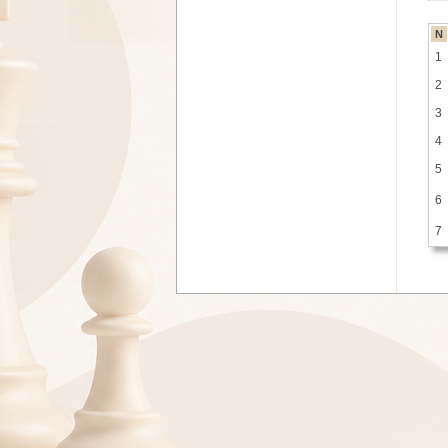
N
1
2
3
4
5
6
7