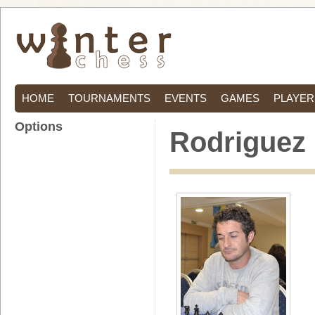
HOME
TOURNAMENTS
EVENTS
GAMES
PLAYER
Options
Rodriguez 