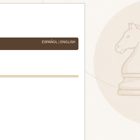
ESPAÑOL
|
ENGLISH