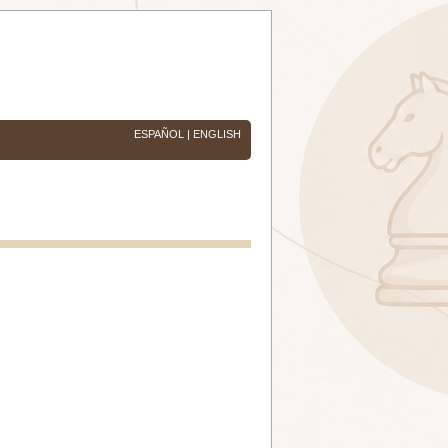
ESPAÑOL
|
ENGLISH