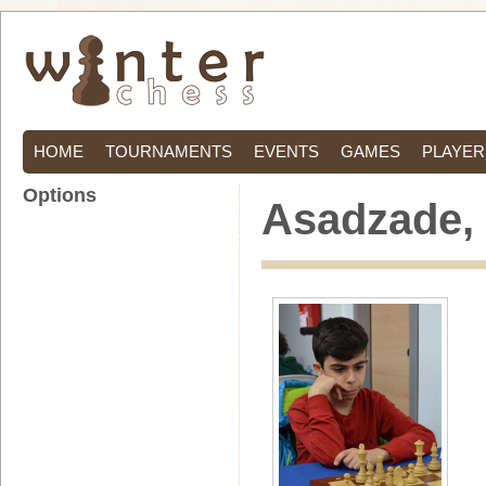
HOME
TOURNAMENTS
EVENTS
GAMES
PLAYER
Options
Asadzade, 