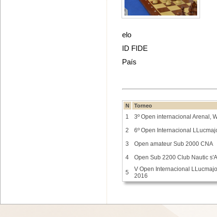
elo
ID FIDE
País
N
Torneo
1
3º Open internacional Arenal,
2
6º Open Internacional LLucmaj
3
Open amateur Sub 2000 CNA
4
Open Sub 2200 Club Nautic s'A
V Open Internacional LLucmajo
5
2016