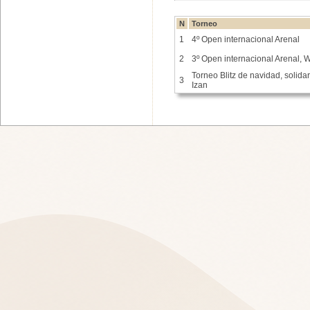
N
Torneo
1
4º Open internacional Arenal
2
3º Open internacional Arenal,
Torneo Blitz de navidad, solidar
3
Izan