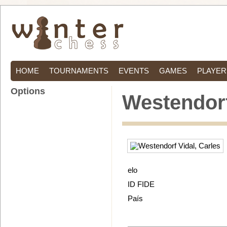
HOME
TOURNAMENTS
EVENTS
GAMES
PLAYER
Options
Westendorf
elo
ID FIDE
País