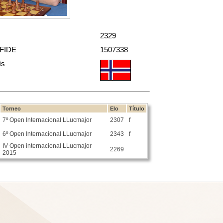
2329
 FIDE
1507338
ís
Torneo
Elo
Título
7º Open Internacional LLucmajor
2307
f
6º Open Internacional LLucmajor
2343
f
IV Open internacional LLucmajor
2269
2015