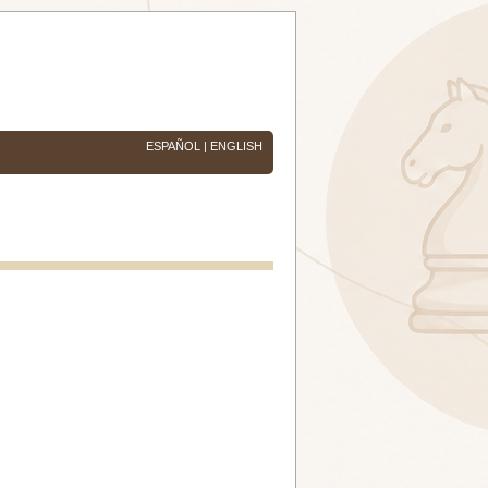
ESPAÑOL
|
ENGLISH