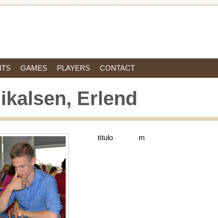
NTS
GAMES
PLAYERS
CONTACT
ikalsen, Erlend
título
m