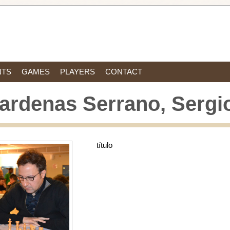
NTS
GAMES
PLAYERS
CONTACT
ardenas Serrano, Sergi
título