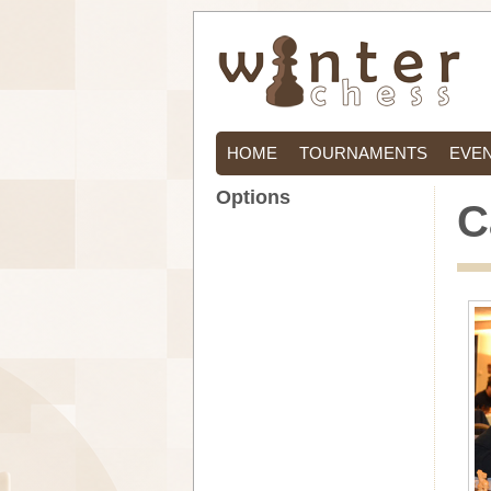
HOME
TOURNAMENTS
EVE
Options
C