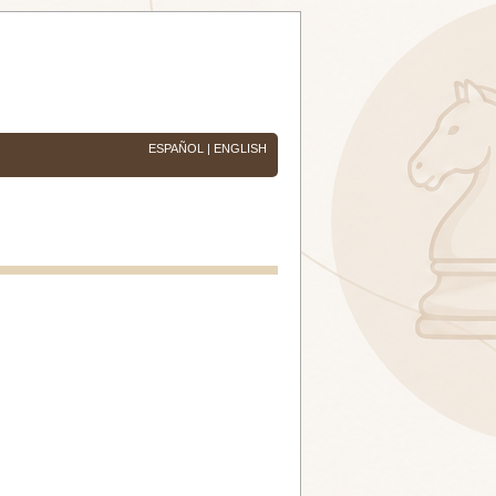
ESPAÑOL
|
ENGLISH