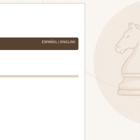
ESPAÑOL
|
ENGLISH