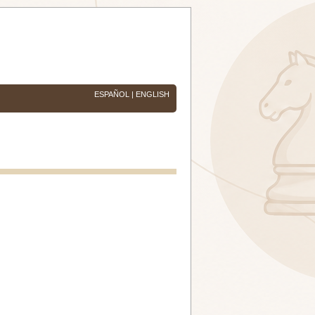
ESPAÑOL
|
ENGLISH