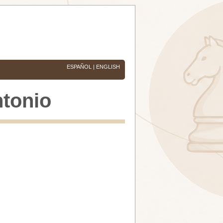
ESPAÑOL
|
ENGLISH
tonio