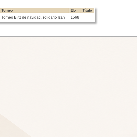
Torneo
Elo
Título
Torneo Blitz de navidad, solidario Izan
1568