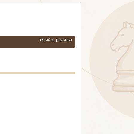
ESPAÑOL
|
ENGLISH