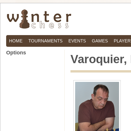
HOME
TOURNAMENTS
EVENTS
GAMES
PLAYER
Options
Varoquier, 