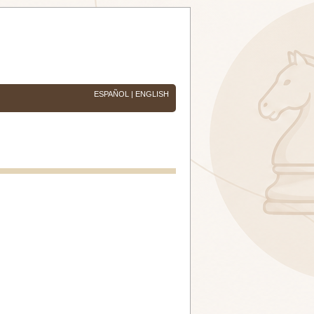
ESPAÑOL
|
ENGLISH