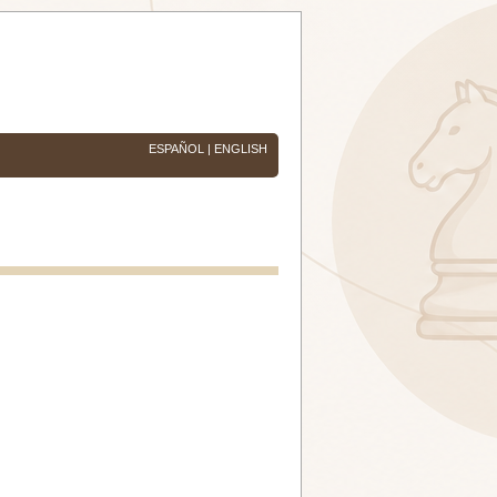
ESPAÑOL
|
ENGLISH