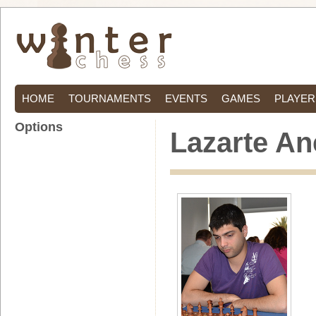
HOME
TOURNAMENTS
EVENTS
GAMES
PLAYER
Options
Lazarte An