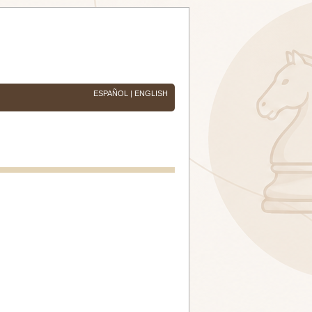
ESPAÑOL
|
ENGLISH