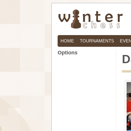
HOME
TOURNAMENTS
EVE
Options
D